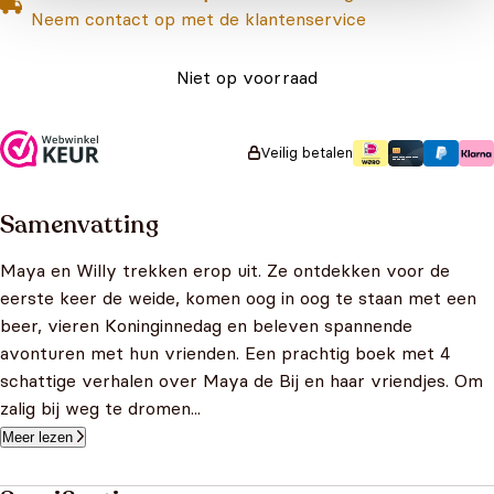
Neem contact op met de klantenservice
Niet op voorraad
Veilig betalen
Samenvatting
Maya en Willy trekken erop uit. Ze ontdekken voor de
eerste keer de weide, komen oog in oog te staan met een
beer, vieren Koninginnedag en beleven spannende
avonturen met hun vrienden. Een prachtig boek met 4
schattige verhalen over Maya de Bij en haar vriendjes. Om
zalig bij weg te dromen...
Meer lezen