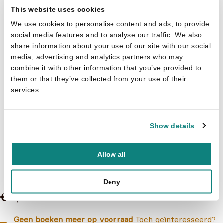
This website uses cookies
We use cookies to personalise content and ads, to provide
social media features and to analyse our traffic. We also
share information about your use of our site with our social
media, advertising and analytics partners who may
combine it with other information that you’ve provided to
them or that they’ve collected from your use of their
services.
Show details
Gert Verhulst
Allow all
Maya - Maya slaap zacht verhaaltjes!
Deny
€ 9,99
Geen boeken meer op voorraad
Toch geïnteresseerd?