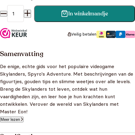
In winkelmandje
Meester Eon's official guide aantal
Veilig betalen
Samenvatting
De enige, echte gids voor het populaire videogame
Skylanders, Spyro's Adventure. Met beschrijvingen van de
figuurtjes, gouden tips en slimme weetjes over alle levels.
Breng de Skylanders tot leven, ontdek wat hun
vaardigheden zijn, en leer hoe je hun krachten kunt
ontwikkelen. Verover de wereld van Skylanders met
Master Eon!
Meer lezen