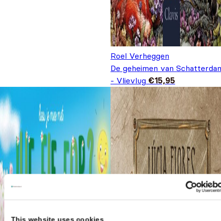
Roel Verheggen
De geheimen van Schatterda
- Vlievlug
€
15,95
This website uses cookies