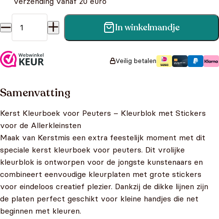
verzending vanaf 20 euro
In winkelmandje
Mijn allereerste kleurblok met stickers: Kerstmis aantal
Veilig betalen
Samenvatting
Kerst Kleurboek voor Peuters – Kleurblok met Stickers
voor de Allerkleinsten
Maak van Kerstmis een extra feestelijk moment met dit
speciale kerst kleurboek voor peuters. Dit vrolijke
kleurblok is ontworpen voor de jongste kunstenaars en
combineert eenvoudige kleurplaten met grote stickers
voor eindeloos creatief plezier. Dankzij de dikke lijnen zijn
de platen perfect geschikt voor kleine handjes die net
beginnen met kleuren.