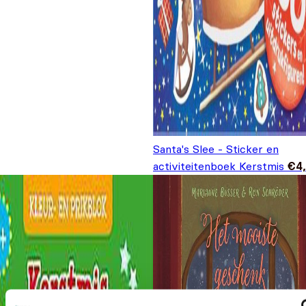
Santa's Slee - Sticker en
activiteitenboek Kerstmis
€
4