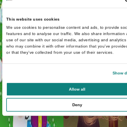
This website uses cookies
We use cookies to personalise content and ads, to provide soc
features and to analyse our traffic. We also share information
use of our site with our social media, advertising and analytics
who may combine it with other information that you’ve provide
or that they’ve collected from your use of their services.
Show d
Allow all
Deny