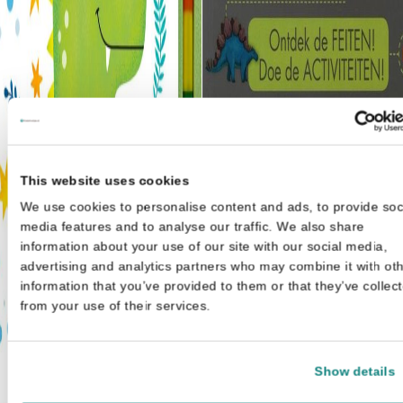
Rebo Productions
Feit&Spel Dinosauriërs - feite
en activiteitenboek
€
5,99
This website uses cookies
We use cookies to personalise content and ads, to provide soc
media features and to analyse our traffic. We also share
information about your use of our site with our social media,
advertising and analytics partners who may combine it with ot
information that you’ve provided to them or that they’ve collec
from your use of their services.
Show details