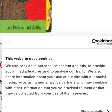
Julia Donaldson
Mijn eerste Gruffalo - Zie
€
8,99
en zeg
This website uses cookies
Veilig betalen
We use cookies to personalise content and ads, to provide
social media features and to analyse our traffic. We also
share information about your use of our site with our social
Samenvatting
media, advertising and analytics partners who may combine it
with other information that you’ve provided to them or that
Lemniscaat Hallo Gruffalo! (buggyboekje).
they’ve collected from your use of their services.
Meer lezen
Show details