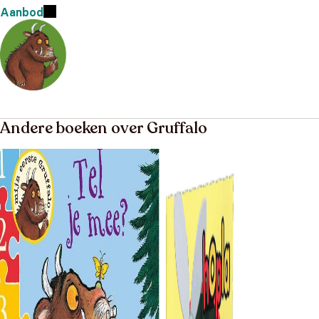
Aanbod
Andere boeken over Gruffalo