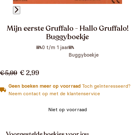
Mijn eerste Gruffalo - Hallo Gruffalo!
Buggyboekje
0 t/m 1 jaar
Buggyboekje
€ 2,99
€ 5,99
Geen boeken meer op voorraad
Toch geïnteresseerd?
Neem contact op met de klantenservice
Niet op voorraad
Voorgestelde boekjes voor jou