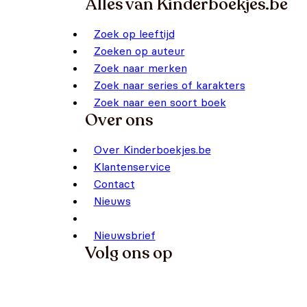
Alles van Kinderboekjes.be
Zoek op leeftijd
Zoeken op auteur
Zoek naar merken
Zoek naar series of karakters
Zoek naar een soort boek
Over ons
Over Kinderboekjes.be
Klantenservice
Contact
Nieuws
Nieuwsbrief
Volg ons op