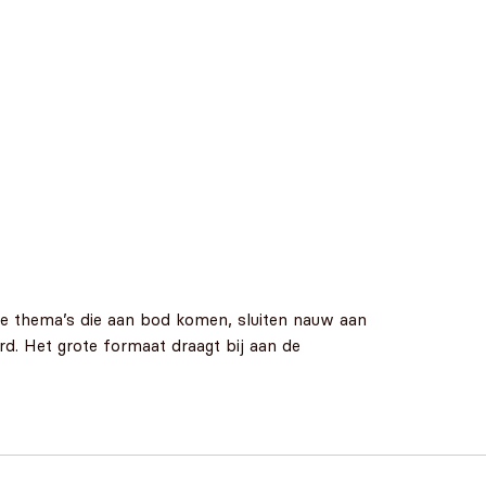
nde thema’s die aan bod komen, sluiten nauw aan
erd. Het grote formaat draagt bij aan de