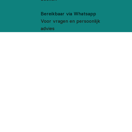
Bereikbaar via Whatsapp
Voor vragen en persoonlijk
advies