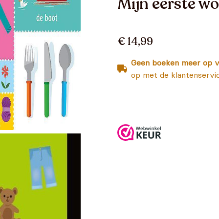
Mijn eerste w
€ 14,99
Geen boeken meer op v
op met de klantenservi