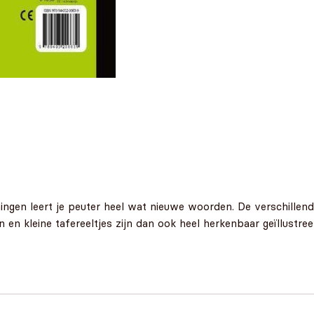
ningen leert je peuter heel wat nieuwe woorden. De verschille
 en kleine tafereeltjes zijn dan ook heel herkenbaar geïllustre