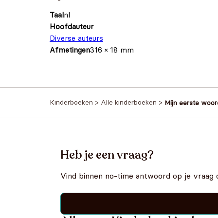
Taal
nl
Hoofdauteur
Diverse auteurs
Afmetingen
316 × 18 mm
Kinderboeken
>
Alle kinderboeken
>
Mijn eerste woo
Heb je een vraag?
Vind binnen no-time antwoord op je vraag 