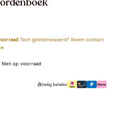
oordenboek
oorraad
Toch geïnteresseerd? Neem contact
ce
Niet op voorraad
Veilig betalen