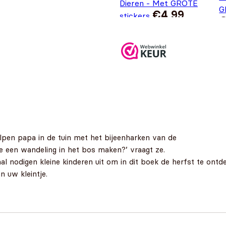
Dieren - Met GROTE
G
€
4,99
stickers
elpen papa in de tuin met het bijeenharken van de
e een wandeling in het bos maken?’ vraagt ze.
al nodigen kleine kinderen uit om in dit boek de herfst te on
 uw kleintje.