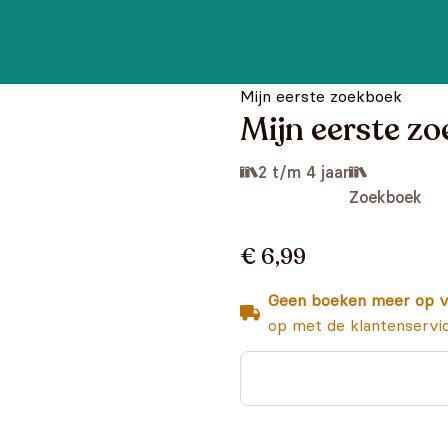
Mijn eerste zoekboek
Mijn eerste zo
2 t/m 4 jaar
Zoekboek
€ 6,99
Geen boeken meer op v
op met de klantenservi