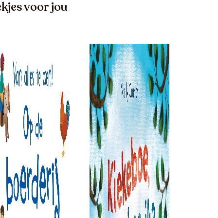
kjes voor jou