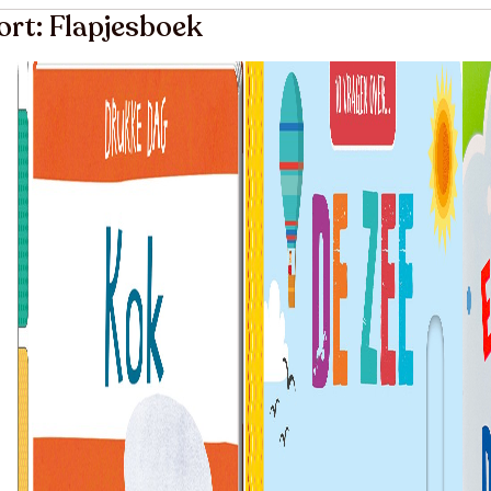
ort: Flapjesboek