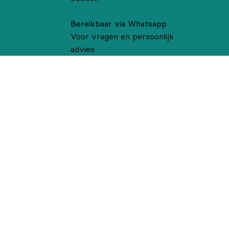
Bereikbaar via Whatsapp
Voor vragen en persoonlijk
advies