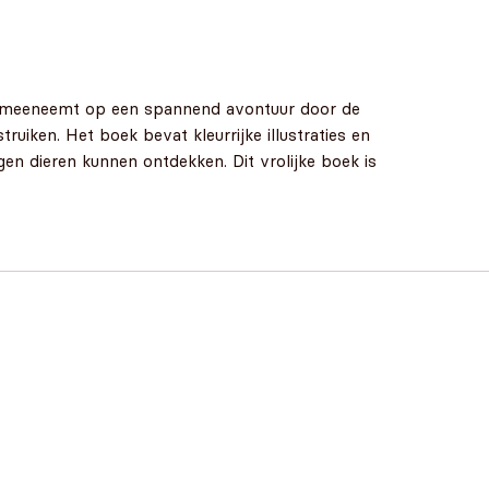
ezers meeneemt op een spannend avontuur door de
uiken. Het boek bevat kleurrijke illustraties en
n dieren kunnen ontdekken. Dit vrolijke boek is