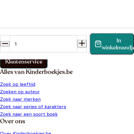
Heb je een vraag?
In
Vind binnen no-time antwoord op je vraag op onze
winkelmandj
klantenservice pagina.
Klantenservice
Alles van Kinderboekjes.be
Zoek op leeftijd
Zoeken op auteur
Zoek naar merken
Zoek naar series of karakters
Zoek naar een soort boek
Over ons
Over Kinderboekjes.be