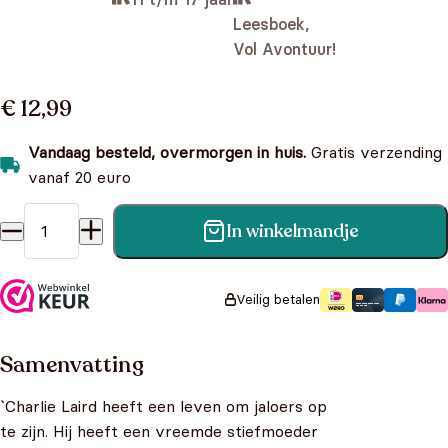
Leesboek,
Vol Avontuur!
€ 12,99
Vandaag besteld, overmorgen in huis.
Gratis verzending
vanaf 20 euro
In winkelmandje
Nachtmerries 2 - De stad van de slaapwandelaars aantal
Veilig betalen
Samenvatting
`Charlie Laird heeft een leven om jaloers op
te zijn. Hij heeft een vreemde stiefmoeder