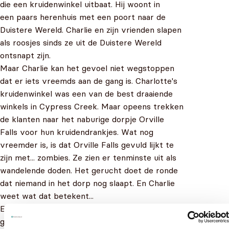
die een kruidenwinkel uitbaat. Hij woont in
een paars herenhuis met een poort naar de
Duistere Wereld. Charlie en zijn vrienden slapen
als roosjes sinds ze uit de Duistere Wereld
ontsnapt zijn.
Maar Charlie kan het gevoel niet wegstoppen
dat er iets vreemds aan de gang is. Charlotte's
kruidenwinkel was een van de best draaiende
winkels in Cypress Creek. Maar opeens trekken
de klanten naar het naburige dorpje Orville
Falls voor hun kruidendrankjes. Wat nog
vreemder is, is dat Orville Falls gevuld lijkt te
zijn met... zombies. Ze zien er tenminste uit als
wandelende doden. Het gerucht doet de ronde
dat niemand in het dorp nog slaapt. En Charlie
weet wat dat betekent...
Er zijn weer vreemde en angstaanjagende
gebeurtenissen op til...