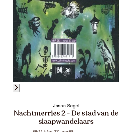
Jason Segel
Nachtmerries 2 - De stad van de
slaapwandelaars
11 t/m 17 jaar