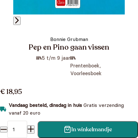
Bonnie Grubman
Pep en Pino gaan vissen
5 t/m 9 jaar
Prentenboek,
Voorleesboek
€ 18,95
Vandaag besteld, dinsdag in huis
Gratis verzending
vanaf 20 euro
In winkelmandje
Pep en Pino gaan vissen aantal