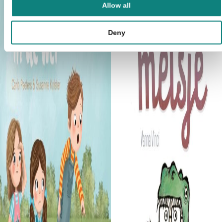
Allow all
Deny