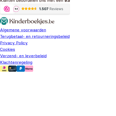
Klanten beoordelen ons met een
9.5
Algemene voorwaarden
Terugbetaal- en retourneringsbeleid
Privacy Policy
Cookies
Verzend- en leverbeleid
Klachtenregeling