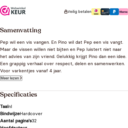
Veilig betalen
Samenvatting
Pep wil een vis vangen. En Pino wil dat Pep een vis vangt.
Maar de vissen willen niet bijten en Pep luistert niet naar
het advies van zijn vriend. Gelukkig krijgt Pino dan een idee.
Een grappig verhaal over respect, delen en samenwerken.
Voor varkentjes vanaf 4 jaar.
Meer lezen
Specificaties
Taal
nl
Bindwijze
Hardcover
Aantal pagina's
32
Hoofdauteur