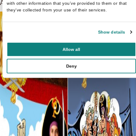
Andere boeken over Piet Piraat
with other information that you’ve provided to them or that
they’ve collected from your use of their services.
Show details
Allow all
Deny