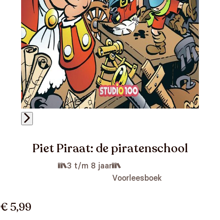
Piet Piraat: de piratenschool
3 t/m 8 jaar
Voorleesboek
€ 5,99