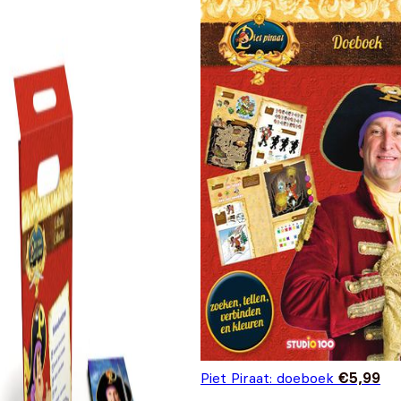
Piet Piraat: doeboek
€
5,99