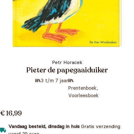
Petr Horacek
Pieter de papegaaiduiker
3 t/m 7 jaar
Prentenboek,
Voorleesboek
€ 16,99
Vandaag besteld, dinsdag in huis
Gratis verzending
vanaf 20 euro