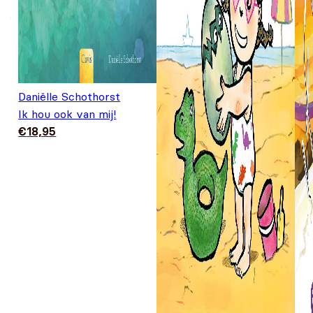
Daniëlle Schothorst
Ik hou ook van mij!
€
18,95