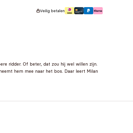
Veilig betalen
 ridder. Of beter, dat zou hij wel willen zijn.
n neemt hem mee naar het bos. Daar leert Milan