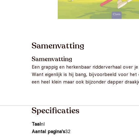
Samenvatting
Samenvatting
Een grappig en herkenbaar ridderverhaal over je a
Want eigenlijk is hij bang, bijvoorbeeld voor he
een heel klein maar ook bijzonder dapper draakj
Specificaties
Taal
nl
Aantal pagina's
32