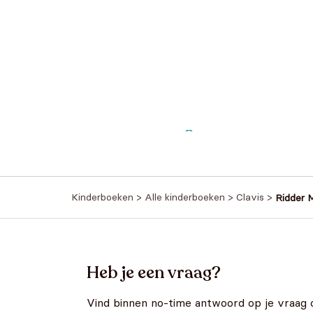
Kinderboeken
>
Alle kinderboeken
>
Clavis
>
Ridder M
Heb je een vraag?
Vind binnen no-time antwoord op je vraag 