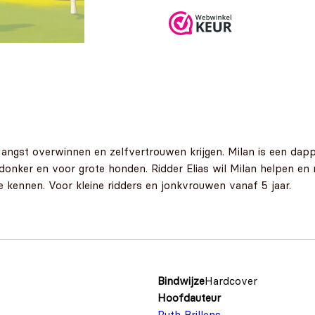
ngst overwinnen en zelfvertrouwen krijgen. Milan is een dappere
t donker en voor grote honden. Ridder Elias wil Milan helpen e
e kennen. Voor kleine ridders en jonkvrouwen vanaf 5 jaar.
Bindwijze
Hardcover
Hoofdauteur
Ruth Brillens