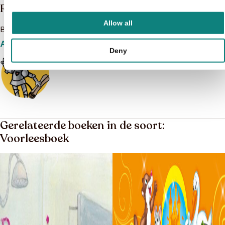
Ridder Muis
Allow all
Bekijk het boeken aanbod van Ridder Muis
Aanbod
Deny
Gerelateerde boeken in de soort:
Voorleesboek