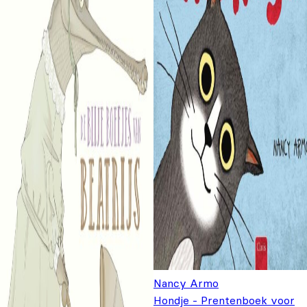
Nancy Armo
Hondje - Prentenboek voor