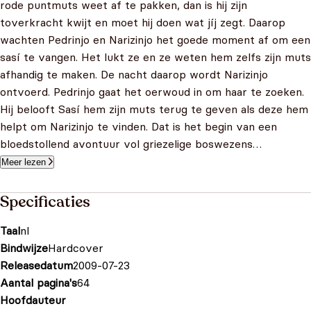
rode puntmuts weet af te pakken, dan is hij zijn
toverkracht kwijt en moet hij doen wat jíj zegt. Daarop
wachten Pedrinjo en Narizinjo het goede moment af om een
sasí te vangen. Het lukt ze en ze weten hem zelfs zijn muts
afhandig te maken. De nacht daarop wordt Narizinjo
ontvoerd. Pedrinjo gaat het oerwoud in om haar te zoeken.
Hij belooft Sasí hem zijn muts terug te geven als deze hem
helpt om Narizinjo te vinden. Dat is het begin van een
bloedstollend avontuur vol griezelige boswezens…
Meer lezen
Specificaties
Taal
nl
Bindwijze
Hardcover
Releasedatum
2009-07-23
Aantal pagina's
64
Hoofdauteur