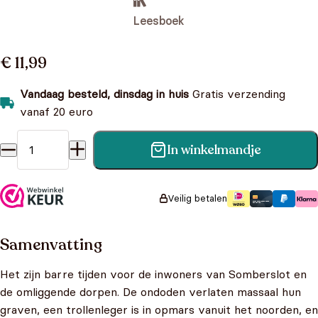
Leesboek
€ 11,99
Vandaag besteld, dinsdag in huis
Gratis verzending
vanaf 20 euro
In winkelmandje
Shadow Magic 2 - Dream Magic aantal
Veilig betalen
Samenvatting
Het zijn barre tijden voor de inwoners van Somberslot en
de omliggende dorpen. De ondoden verlaten massaal hun
graven, een trollenleger is in opmars vanuit het noorden, en