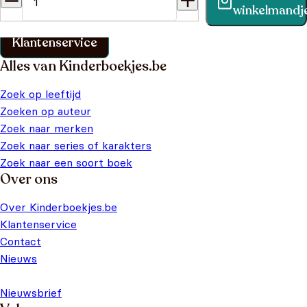
Vind binnen no-time antwoord op je vraag op onze
winkelmandj
klantenservice pagina.
Klantenservice
Alles van Kinderboekjes.be
Zoek op leeftijd
Zoeken op auteur
Zoek naar merken
Zoek naar series of karakters
Zoek naar een soort boek
Over ons
Over Kinderboekjes.be
Klantenservice
Contact
Nieuws
Nieuwsbrief