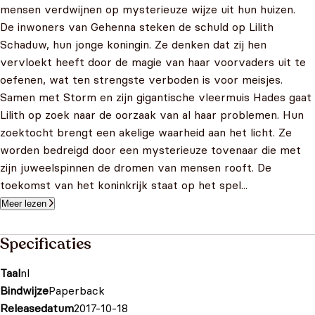
mensen verdwijnen op mysterieuze wijze uit hun huizen.
De inwoners van Gehenna steken de schuld op Lilith
Schaduw, hun jonge koningin. Ze denken dat zij hen
vervloekt heeft door de magie van haar voorvaders uit te
oefenen, wat ten strengste verboden is voor meisjes.
Samen met Storm en zijn gigantische vleermuis Hades gaat
Lilith op zoek naar de oorzaak van al haar problemen. Hun
zoektocht brengt een akelige waarheid aan het licht. Ze
worden bedreigd door een mysterieuze tovenaar die met
zijn juweelspinnen de dromen van mensen rooft. De
toekomst van het koninkrijk staat op het spel...
Meer lezen
Specificaties
Taal
nl
Bindwijze
Paperback
Releasedatum
2017-10-18