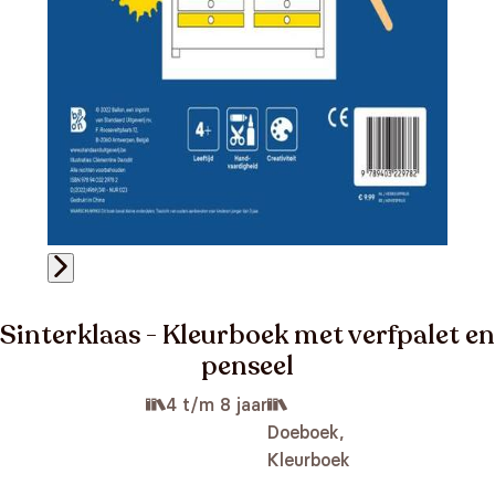
Sinterklaas - Kleurboek met verfpalet en
penseel
4 t/m 8 jaar
Doeboek,
Kleurboek