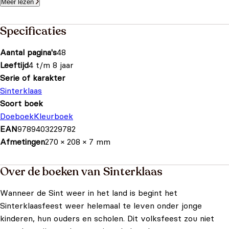
Meer lezen
Specificaties
Aantal pagina's
48
Leeftijd
4 t/m 8 jaar
Serie of karakter
Sinterklaas
Soort boek
Doeboek
Kleurboek
EAN
9789403229782
Afmetingen
270 × 208 × 7 mm
Over de boeken van Sinterklaas
Wanneer de Sint weer in het land is begint het
Sinterklaasfeest weer helemaal te leven onder jonge
kinderen, hun ouders en scholen. Dit volksfeest zou niet