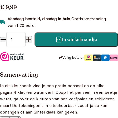
€ 9,99
Vandaag besteld, dinsdag in huis
Gratis verzending
vanaf 20 euro
In winkelmandje
Sinterklaas - Kleurboek met verfpalet en penseel aantal
Veilig betalen
Samenvatting
In dit kleurboek vind je een gratis penseel en op elke
pagina 4 kleuren waterverf. Doop het penseel in een beetje
water, ga over de kleuren van het verfpalet en schilderen
maar! De tekeningen zijn uitscheurbaar zodat je ze kan
ophangen of aan Sinterklaas kan geven.