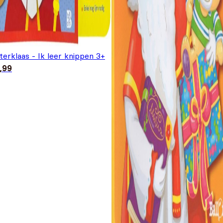
terklaas - Ik leer knippen 3+
,99