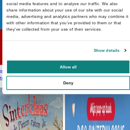
social media features and to analyse our traffic. We also
share information about your use of our site with our social
media, advertising and analytics partners who may combine it
with other information that you’ve provided to them or that
they’ve collected from your use of their services.
Show details
Allow all
atief met stickers
terklaas
€
4,99
Deny