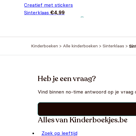
Creatief met stickers
Sinterklaas
€
4,99
Kinderboeken
>
Alle kinderboeken
>
Sinterklaas
>
Sin
Heb je een vraag?
Vind binnen no-time antwoord op je vraag 
Alles van Kinderboekjes.be
Zoek op leeftijd