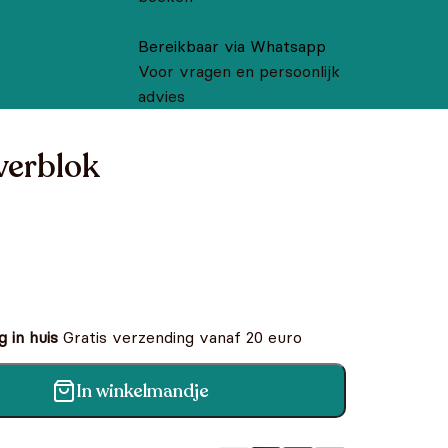
Bereikbaar via Whatsapp
Voor vragen en persoonlijk
advies
verblok
 in huis
Gratis verzending vanaf 20 euro
In winkelmandje
l