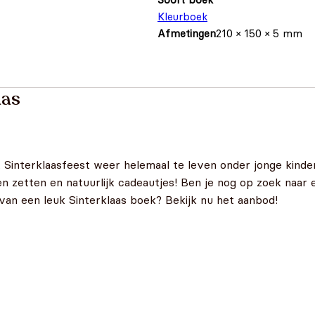
Kleurboek
Afmetingen
210 × 150 × 5 mm
aas
t Sinterklaasfeest weer helemaal te leven onder jonge kinde
n zetten en natuurlijk cadeautjes! Ben je nog op zoek naar 
 van een leuk Sinterklaas boek? Bekijk nu het aanbod!