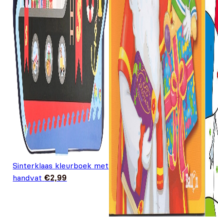
Sinterklaas kleurboek met
handvat
€
2,99