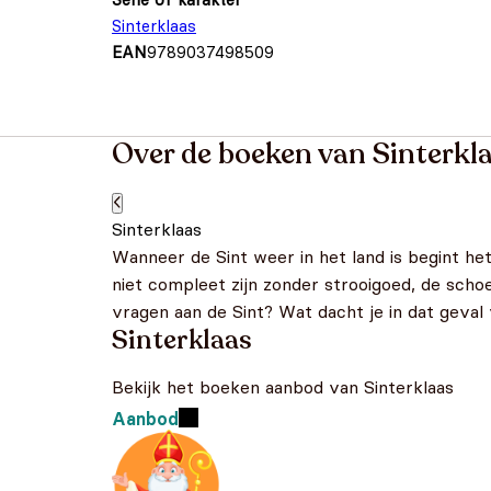
Sinterklaas
EAN
9789037498509
Over de boeken van Sinterkl
Sinterklaas
Wanneer de Sint weer in het land is begint he
niet compleet zijn zonder strooigoed, de schoe
vragen aan de Sint? Wat dacht je in dat geval
Sinterklaas
Bekijk het boeken aanbod van Sinterklaas
Aanbod