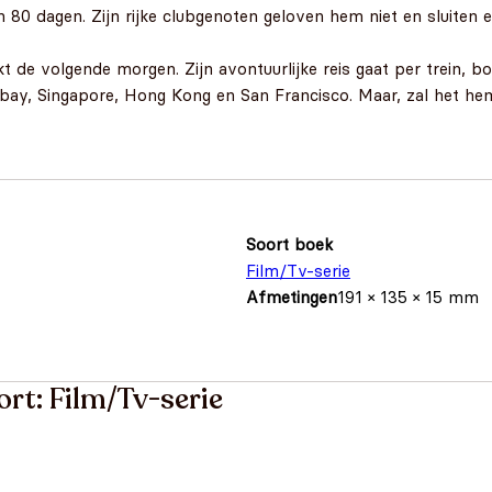
in 80 dagen. Zijn rijke clubgenoten geloven hem niet en slui
e volgende morgen. Zijn avontuurlijke reis gaat per trein, boot
ay, Singapore, Hong Kong en San Francisco. Maar, zal het hem 
Soort boek
Film/Tv-serie
Afmetingen
191 × 135 × 15 mm
ort: Film/Tv-serie