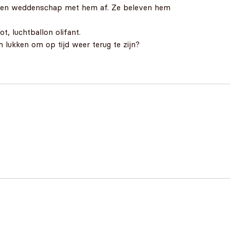
ten een weddenschap met hem af. Ze beleven hem
, luchtballon olifant.
lukken om op tijd weer terug te zijn?