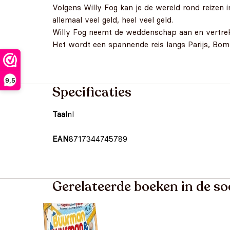
Volgens Willy Fog kan je de wereld rond reizen 
allemaal veel geld, heel veel geld.
Willy Fog neemt de weddenschap aan en vertrekt d
Het wordt een spannende reis langs Parijs, Bomb
9,5
Specificaties
Taal
nl
EAN
8717344745789
Gerelateerde boeken in de so