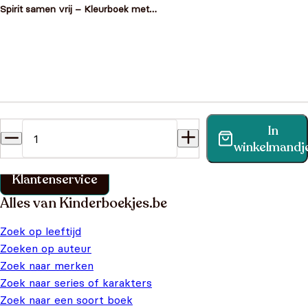
Spirit samen vrij – Kleurboek met
spelletjes
Heb je een vraag?
In
Vind binnen no-time antwoord op je vraag op onze
winkelmandj
klantenservice pagina.
Klantenservice
Alles van Kinderboekjes.be
Zoek op leeftijd
Zoeken op auteur
Zoek naar merken
Zoek naar series of karakters
Zoek naar een soort boek