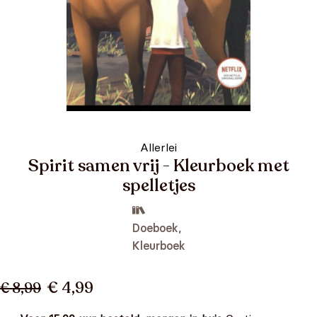
Allerlei
Spirit samen vrij - Kleurboek met
spelletjes
Doeboek,
Kleurboek
€ 4,99
€ 8,99