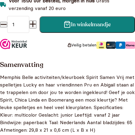
Voor 15:00 uur besteld, morgen in huis
Gratis
verzending vanaf 20 euro
In winkelmandje
Spirit samen vrij - Kleurboek met spelletjes aantal
Veilig betalen
Samenvatting
Memphis Belle activiteiten/kleurboek Spirit Samen Vrij met
spelletjes Lucky en haar vriendinnen Pru en Abigail staan al
te trappelen om door jou te worden ingekleurd! Geef je ook
Spirit, Chica Linda en Boomerang een mooi kleurtje? Met
leuke spelletjes en heel veel kleurplaten. Specificaties:
Kleur: multicolor Geslacht: junior Leeftijd: vanaf 2 jaar
Bindwijze: paperback Taal: Nederlands Aantal bladzijdes: 65
Afmetingen: 29,8 x 21 x 0,6 cm (L x B x H)