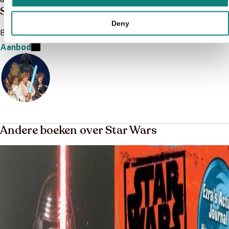
Star Wars
Deny
Bekijk het boeken aanbod van Star Wars
Aanbod
Andere boeken over Star Wars