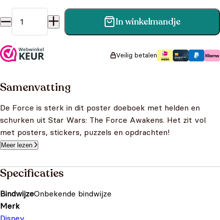
In winkelmandje
Star Wars Posterboek aantal
Veilig betalen
Samenvatting
De Force is sterk in dit poster doeboek met helden en
schurken uit Star Wars: The Force Awakens. Het zit vol
met posters, stickers, puzzels en opdrachten!
Meer lezen
Specificaties
Bindwijze
Onbekende bindwijze
Merk
Disney