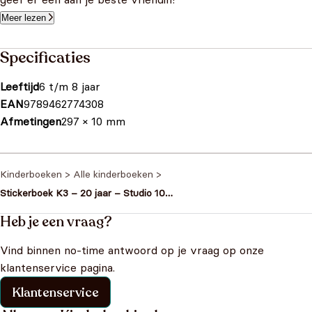
Meer lezen
Specificaties
Leeftijd
6 t/m 8 jaar
EAN
9789462774308
Afmetingen
297 × 10 mm
Kinderboeken
>
Alle kinderboeken
>
Stickerboek K3 – 20 jaar – Studio 100
K3
Heb je een vraag?
Vind binnen no-time antwoord op je vraag op onze
klantenservice pagina.
Klantenservice