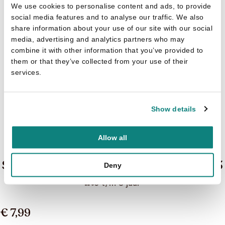
We use cookies to personalise content and ads, to provide
social media features and to analyse our traffic. We also
share information about your use of our site with our social
media, advertising and analytics partners who may
combine it with other information that you’ve provided to
them or that they’ve collected from your use of their
services.
Show details
Allow all
Stickerboek K3 - 20 jaar - Studio 100 K3
Deny
6 t/m 8 jaar
€ 7,99