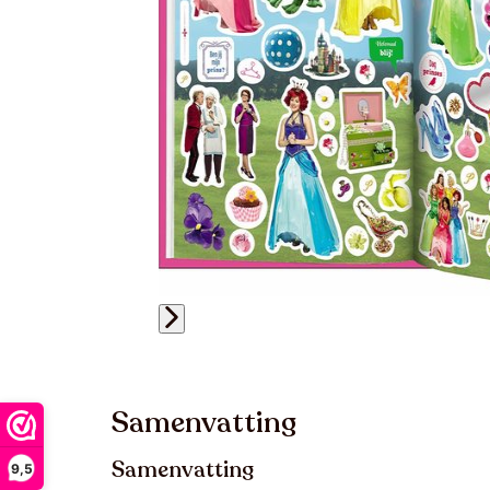
Samenvatting
Samenvatting
9,5