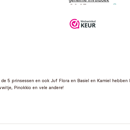
€
6,95
n de 5 prinsessen en ook Juf Flora en Basiel en Kamiel hebben 
itje, Pinokkio en vele andere!