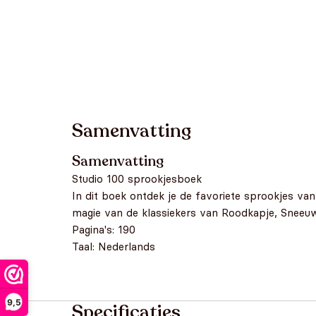
Samenvatting
Samenvatting
Studio 100 sprookjesboek
In dit boek ontdek je de favoriete sprookjes va
magie van de klassiekers van Roodkapje, Sneeuww
Pagina's: 190
Taal: Nederlands
9,5
Specificaties