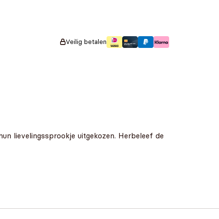
Veilig betalen
hun lievelingssprookje uitgekozen. Herbeleef de