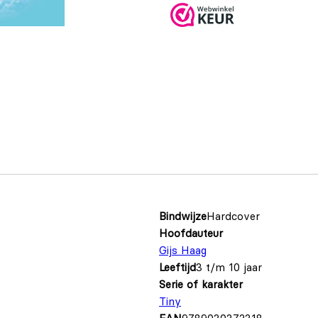
Bindwijze
Hardcover
Hoofdauteur
Gijs Haag
Leeftijd
3 t/m 10 jaar
Serie of karakter
Tiny