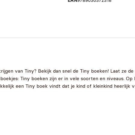
EAN
9789030372318
rijgen van Tiny? Bekijk dan snel de Tiny boeken! Laat ze d
oekjes: Tiny boeken zijn er in vele soorten en niveaus. Op
elijk een Tiny boek vindt dat je kind of kleinkind heerlijk v