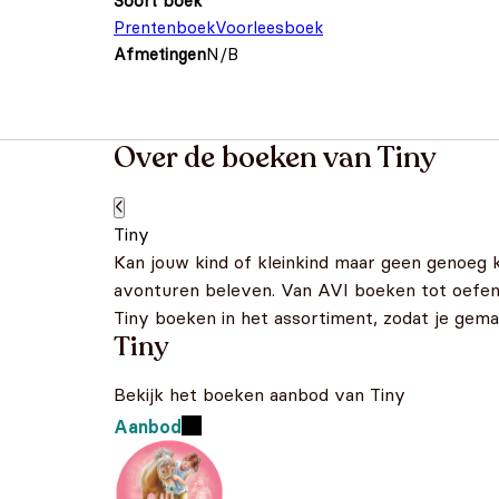
Soort boek
Prentenboek
Voorleesboek
Afmetingen
N/B
Over de boeken van Tiny
Tiny
Kan jouw kind of kleinkind maar geen genoeg k
avonturen beleven. Van AVI boeken tot oefenb
Tiny boeken in het assortiment, zodat je gemakk
Tiny
Bekijk het boeken aanbod van Tiny
Aanbod