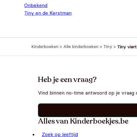
Onbekend
Tiny en de Kerstman
€
6,99
Kinderboeken
>
Alle kinderboeken
>
Tiny
>
Tiny viert
Heb je een vraag?
Vind binnen no-time antwoord op je vraag 
Alles van Kinderboekjes.be
Zoek op leeftijd