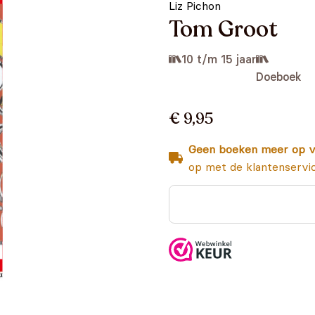
Liz Pichon
Tom Groot
10 t/m 15 jaar
Doeboek
€ 9,95
Geen boeken meer op v
op met de klantenservi