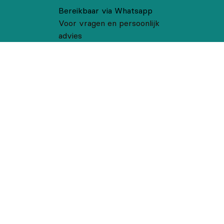
Bereikbaar via Whatsapp
Voor vragen en persoonlijk
advies