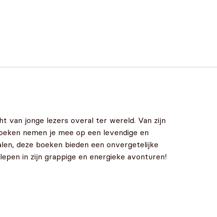
t van jonge lezers overal ter wereld. Van zijn
rboeken nemen je mee op een levendige en
rhalen, deze boeken bieden een onvergetelijke
lepen in zijn grappige en energieke avonturen!