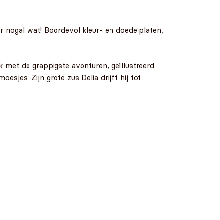
r nogal wat! Boordevol kleur- en doedelplaten,
ek met de grappigste avonturen, geïllustreerd
sjes. Zijn grote zus Delia drijft hij tot