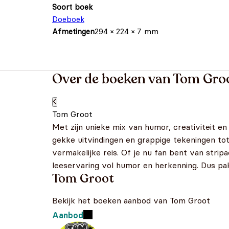
Soort boek
Doeboek
Afmetingen
294 × 224 × 7 mm
Over de boeken van Tom Gro
Tom Groot
Met zijn unieke mix van humor, creativiteit e
gekke uitvindingen en grappige tekeningen to
vermakelijke reis. Of je nu fan bent van strip
leeservaring vol humor en herkenning. Dus pak
Tom Groot
Bekijk het boeken aanbod van Tom Groot
Aanbod