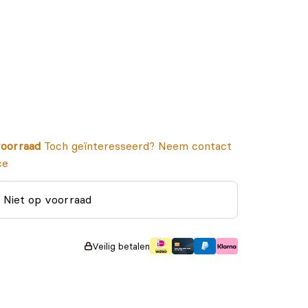
oorraad
Toch geïnteresseerd? Neem contact
ce
Niet op voorraad
Veilig betalen