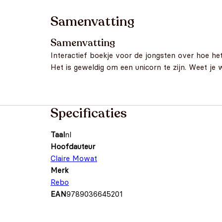
Samenvatting
Samenvatting
Interactief boekje voor de jongsten over hoe he
Het is geweldig om een unicorn te zijn. Weet je 
Specificaties
Taal
nl
Hoofdauteur
Claire Mowat
Merk
Rebo
EAN
9789036645201