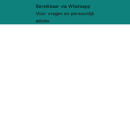
Bereikbaar via Whatsapp
Voor vragen en persoonlijk
advies