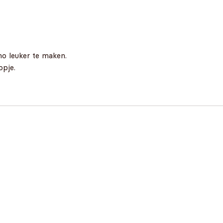
no leuker te maken.
opje.