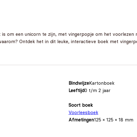
t is om een unicorn te zijn, met vingerpopje om het voorlezen 
waarom? Ontdek het in dit leuke, interactieve boek met vingerp
Bindwijze
Kartonboek
Leeftijd
0 t/m 2 jaar
Soort boek
Voorleesboek
Afmetingen
125 × 125 × 18 mm