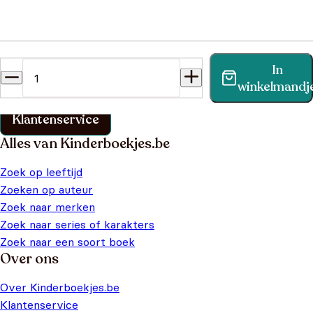
Heb je een vraag?
In
Vind binnen no-time antwoord op je vraag op onze
winkelmandj
klantenservice pagina.
Klantenservice
Alles van Kinderboekjes.be
Zoek op leeftijd
Zoeken op auteur
Zoek naar merken
Zoek naar series of karakters
Zoek naar een soort boek
Over ons
Over Kinderboekjes.be
Klantenservice