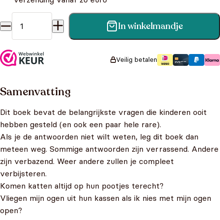
In winkelmandje
Vergeet een olifant wel eens iets? aantal
Veilig betalen
Samenvatting
Dit boek bevat de belangrijkste vragen die kinderen ooit
hebben gesteld (en ook een paar hele rare).
Als je de antwoorden niet wilt weten, leg dit boek dan
meteen weg. Sommige antwoorden zijn verrassend. Andere
zijn verbazend. Weer andere zullen je compleet
verbijsteren.
Komen katten altijd op hun pootjes terecht?
Vliegen mijn ogen uit hun kassen als ik nies met mijn ogen
open?