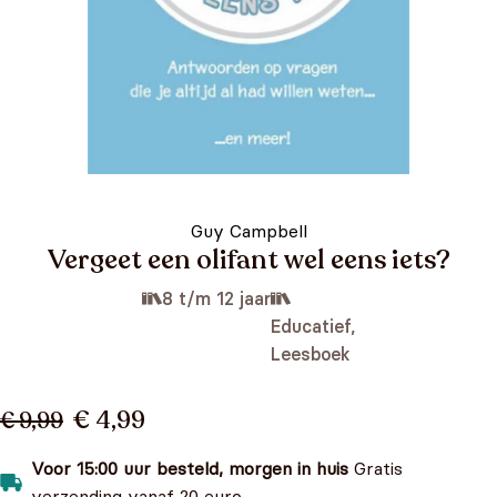
Guy Campbell
Vergeet een olifant wel eens iets?
8 t/m 12 jaar
Educatief,
Leesboek
€ 4,99
€ 9,99
Voor 15:00 uur besteld, morgen in huis
Gratis
verzending vanaf 20 euro