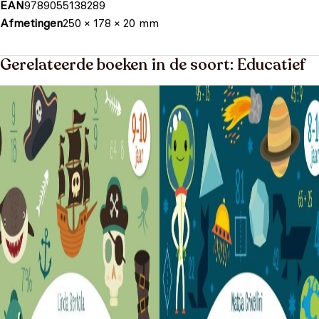
EAN
9789055138289
Afmetingen
250 × 178 × 20 mm
Gerelateerde boeken in de soort: Educatief