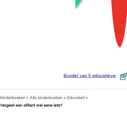
Bundel van 5 educatieve
doeboeken - Zonnekind
€
8,9
Kinderboeken
>
Alle kinderboeken
>
Educatief
>
Vergeet een olifant wel eens iets?