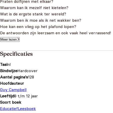
Praten dolfijnen met elkaar?
Waarom kan ik mezelf niet kietelen?
Wat is de ergste stank ter wereld?
Waarom ben ik moe als ik net wakker ben?
Hoe kan een vlieg op het plafond lopen?
De antwoorden zijn leerzaam en ook vaak heel verrassend!
Meer lezen
Specificaties
Taal
nl
Bindwijze
Hardcover
Aantal pagina's
128
Hoofdauteur
Guy Campbell
Leeftijd
8 t/m 12 jaar
Soort boek
Educatief
Leesboek