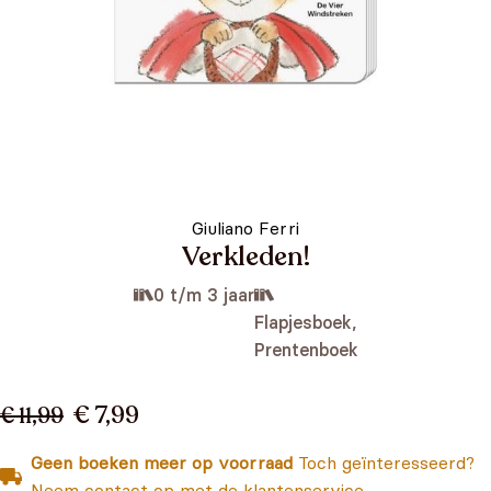
Giuliano Ferri
Verkleden!
0 t/m 3 jaar
Flapjesboek,
Prentenboek
€ 7,99
€ 11,99
Geen boeken meer op voorraad
Toch geïnteresseerd?
Neem contact op met de klantenservice