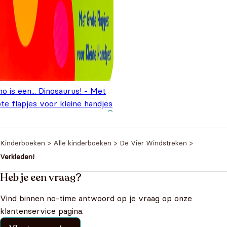
o is een... Dinosaurus! - Met
te flapjes voor kleine handjes
1,95
Kinderboeken
>
Alle kinderboeken
>
De Vier Windstreken
>
Verkleden!
Heb je een vraag?
Vind binnen no-time antwoord op je vraag op onze
klantenservice pagina.