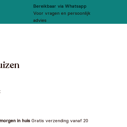
Bereikbaar via Whatsapp
Voor vragen en persoonlijk
advies
uizen
k
 morgen in huis
Gratis verzending vanaf 20