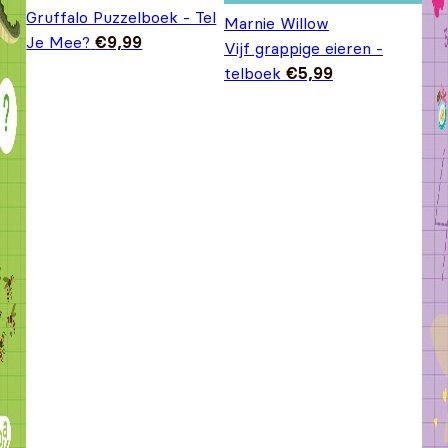
Gruffalo Puzzelboek - Tel
Marnie Willow
Je Mee?
€
9,99
Vijf grappige eieren -
telboek
€
5,99