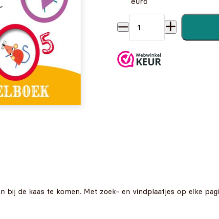
euro
Vijf slimme muizen aantal
n bij de kaas te komen. Met zoek- en vindplaatjes op elke pagin