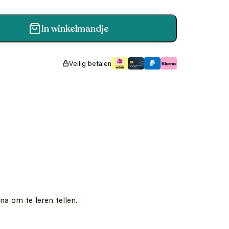
In winkelmandje
Veilig betalen
a om te leren tellen.