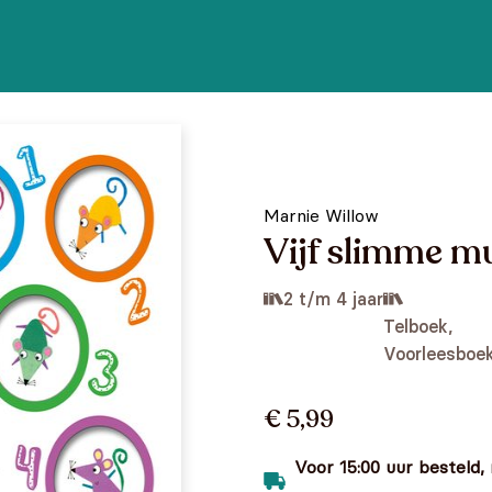
Marnie Willow
Vijf slimme m
2 t/m 4 jaar
Telboek,
Voorleesboe
€ 5,99
Voor 15:00 uur besteld,