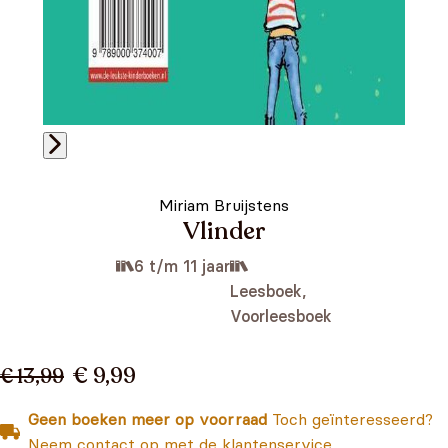
Miriam Bruijstens
Vlinder
6 t/m 11 jaar
Leesboek,
Voorleesboek
€ 9,99
€ 13,99
Geen boeken meer op voorraad
Toch geïnteresseerd?
Neem contact op met de klantenservice