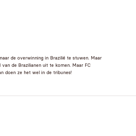
naar de overwinning in Brazilië te stuwen. Maar
l van de Brazilianen uit te komen. Maar FC
an doen ze het wel in de tribunes!