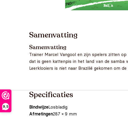
Samenvatting
Samenvatting
Trainer Marcel Vangool en zijn spelers zitten op
dat is geen kattenpis in het land van de samba 
Leerklooiers is niet naar Brazilië gekomen om de 
Specificaties
9,5
Bindwijze
Losbladig
Afmetingen
287 × 9 mm