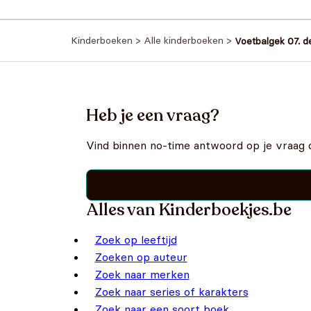
Kinderboeken
>
Alle kinderboeken
>
Voetbalgek 07. d
Heb je een vraag?
Vind binnen no-time antwoord op je vraag 
Alles van Kinderboekjes.be
Zoek op leeftijd
Zoeken op auteur
Zoek naar merken
Zoek naar series of karakters
Zoek naar een soort boek