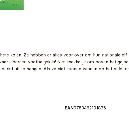
 hete kolen. Ze hebben er alles voor over om hun nationale elf 
waar iedereen voetbalgek is! Niet makkelijk om boven het gejoe
toerist uit te hangen. Als ze niet kunnen winnen op het veld, d
EAN
9789462101876