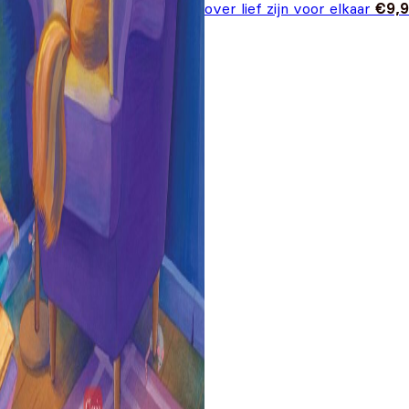
over lief zijn voor elkaar
€
9,