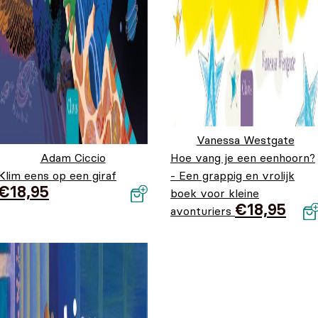
Vanessa Westgate
Adam Ciccio
Hoe vang je een eenhoorn?
Klim eens op een giraf
- Een grappig en vrolijk
€
18,95
boek voor kleine
€
18,95
avonturiers