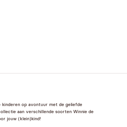
 kinderen op avontuur met de geliefde
lectie aan verschillende soorten Winnie de
r jouw (klein)kind!