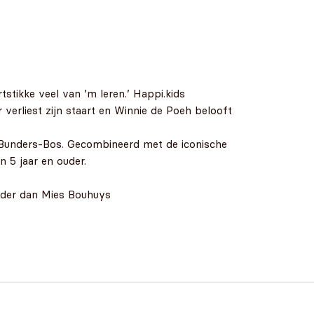
stikke veel van ’m leren.’ Happi.kids
verliest zijn staart en Winnie de Poeh belooft
-Bunders-Bos. Gecombineerd met de iconische
n 5 jaar en ouder.
inder dan Mies Bouhuys