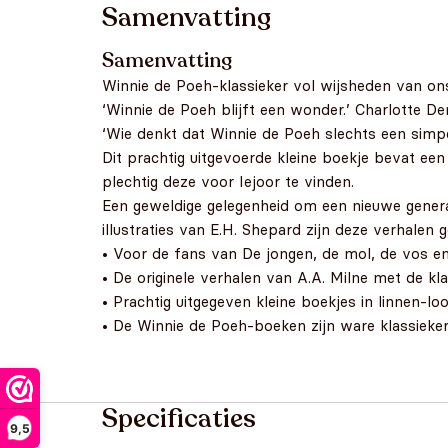
Samenvatting
Samenvatting
Winnie de Poeh-klassieker vol wijsheden van ons a
‘Winnie de Poeh blijft een wonder.’ Charlotte D
‘Wie denkt dat Winnie de Poeh slechts een simpel
Dit prachtig uitgevoerde kleine boekje bevat ee
plechtig deze voor Iejoor te vinden.
Een geweldige gelegenheid om een nieuwe gener
illustraties van E.H. Shepard zijn deze verhalen
• Voor de fans van De jongen, de mol, de vos e
• De originele verhalen van A.A. Milne met de k
• Prachtig uitgegeven kleine boekjes in linnen-l
• De Winnie de Poeh-boeken zijn ware klassiek
Specificaties
9,5