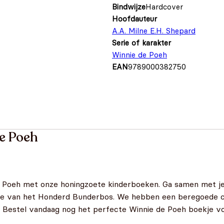
Bindwijze
Hardcover
Hoofdauteur
A.A. Milne E.H. Shepard
Serie of karakter
Winnie de Poeh
EAN
9789000382750
e Poeh
Poeh met onze honingzoete kinderboeken. Ga samen met je
ie van het Honderd Bunderbos. We hebben een beregoede col
. Bestel vandaag nog het perfecte Winnie de Poeh boekje voo