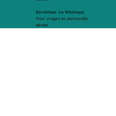
Bereikbaar via Whatsapp
Voor vragen en persoonlijk
advies