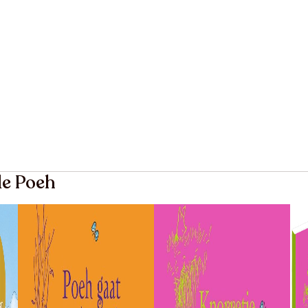
de Poeh