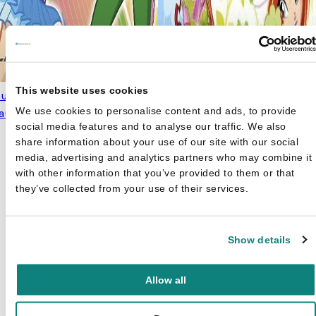
This website uses cookies
eur En Speel Met .. Winx Club
We use cookies to personalise content and ads, to provide
lauw)
€
3,99
social media features and to analyse our traffic. We also
share information about your use of our site with our social
media, advertising and analytics partners who may combine it
with other information that you’ve provided to them or that
they’ve collected from your use of their services.
Show details
Allow all