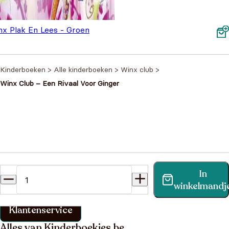
nx Plak En Lees - Groen
,99
Kinderboeken
>
Alle kinderboeken
>
Winx club
>
Winx Club – Een Rivaal Voor Ginger
Heb je een vraag?
In
Vind binnen no-time antwoord op je vraag op onze
winkelmandj
klantenservice pagina.
Klantenservice
Alles van Kinderboekjes.be