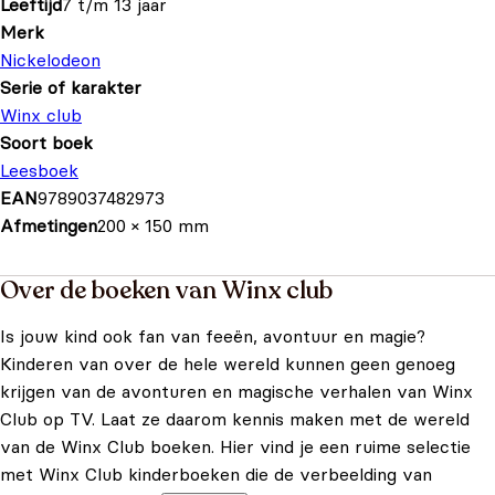
Leeftijd
7 t/m 13 jaar
Merk
Nickelodeon
Serie of karakter
Winx club
Soort boek
Leesboek
EAN
9789037482973
Afmetingen
200 × 150 mm
Over de boeken van Winx club
Is jouw kind ook fan van feeën, avontuur en magie?
Kinderen van over de hele wereld kunnen geen genoeg
krijgen van de avonturen en magische verhalen van Winx
Club op TV. Laat ze daarom kennis maken met de wereld
van de Winx Club boeken. Hier vind je een ruime selectie
met Winx Club kinderboeken die de verbeelding van