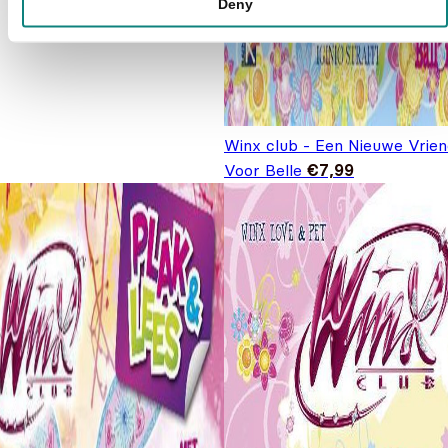
Deny
Winx club - Een Nieuwe Vrien
Voor Belle
€
7,99