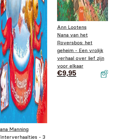
Ann Lootens
Nana van het
Roversbos: het
geheim - Een vrolijk
verhaal over lief zijn
voor elkaar
€
9,95
iana Manning
interverhaaltjes - 3