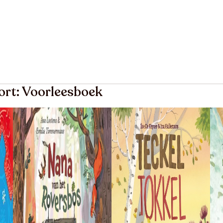
ort: Voorleesboek