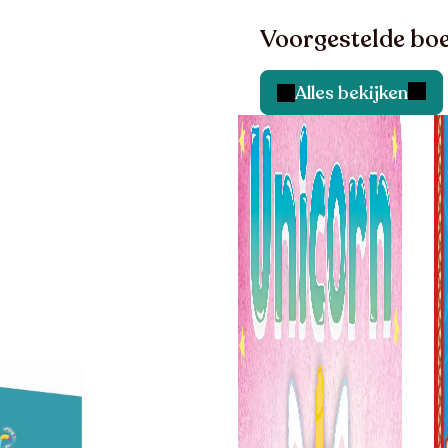
Voorgestelde boe
Alles bekijken