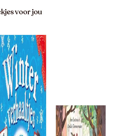
kjes voor jou