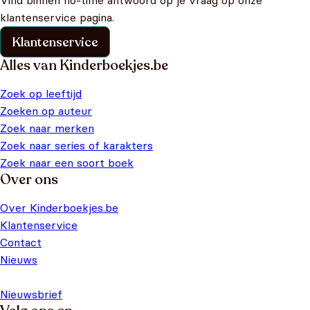
Vind binnen no-time antwoord op je vraag op onze
klantenservice pagina.
Klantenservice
Alles van Kinderboekjes.be
Zoek op leeftijd
Zoeken op auteur
Zoek naar merken
Zoek naar series of karakters
Zoek naar een soort boek
Over ons
Over Kinderboekjes.be
Klantenservice
Contact
Nieuws
Nieuwsbrief