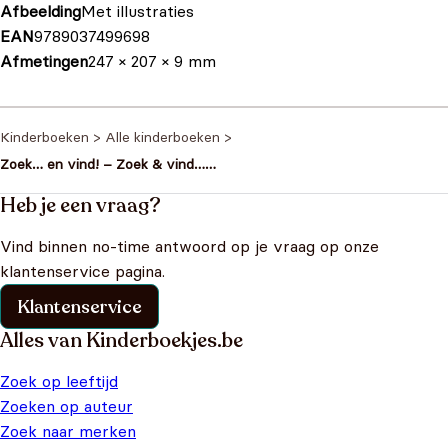
Afbeelding
Met illustraties
EAN
9789037499698
Afmetingen
247 × 207 × 9 mm
Kinderboeken
>
Alle kinderboeken
>
Zoek… en vind! – Zoek & vind…
Voertuigen en machines
Heb je een vraag?
Vind binnen no-time antwoord op je vraag op onze
klantenservice pagina.
Klantenservice
Alles van Kinderboekjes.be
Zoek op leeftijd
Zoeken op auteur
Zoek naar merken