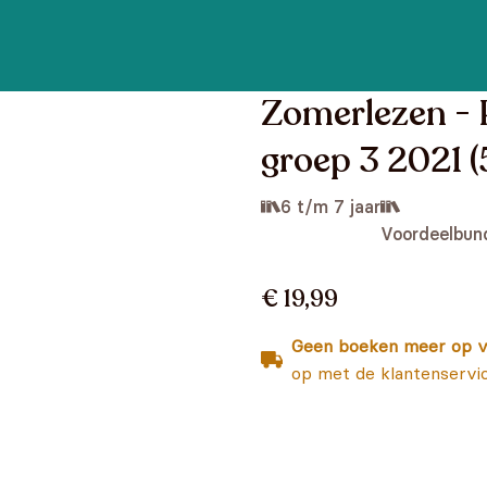
Zomerlezen - 
groep 3 2021 (5
6 t/m 7 jaar
Voordeelbun
€ 19,99
Geen boeken meer op v
op met de klantenservi