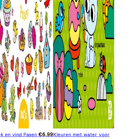
k en vind Pasen
€
6,99
Kleuren met water voor