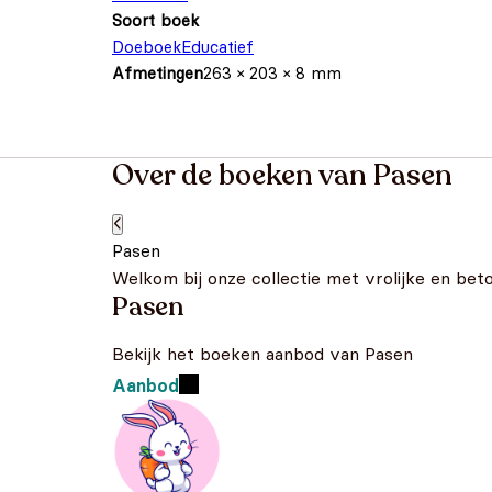
Soort boek
Doeboek
Educatief
Afmetingen
263 × 203 × 8 mm
Over de boeken van Pasen
Pasen
Welkom bij onze collectie met vrolijke en bet
Pasen
Bekijk het boeken aanbod van Pasen
Aanbod