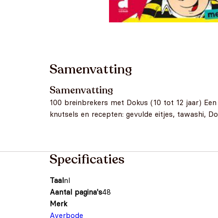
Samenvatting
Samenvatting
100 breinbrekers met Dokus (10 tot 12 jaar) Een
knutsels en recepten: gevulde eitjes, tawashi, Do
Specificaties
Taal
nl
Aantal pagina's
48
Merk
Averbode