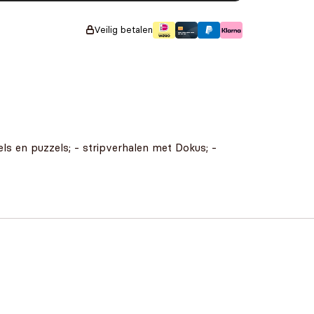
Veilig betalen
ls en puzzels; - stripverhalen met Dokus; -