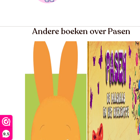
Andere boeken over Pasen
9,5