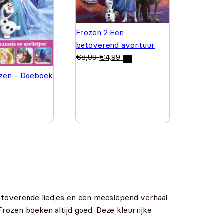
Frozen 2 Een
betoverend avontuur
€
8,99
€
4,99
zen - Doeboek
betoverende liedjes en een meeslepend verhaal
rozen boeken altijd goed. Deze kleurrijke