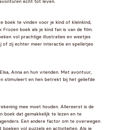
avonturen echt tot leven.
e boek te vinden voor je kind of kleinkind,
k Frozen boek als je kind fan is van de film.
en vol prachtige illustraties en weetjes
of zij echter meer interactie en spelletjes
lsa, Anna en hun vrienden. Met avontuur,
 stimuleert en hen betrekt bij het geliefde
e rekening mee moet houden. Allereerst is de
een boek dat gemakkelijk te lezen en te
tdagenders. Een andere factor om te overwegen
 boeken vol puzzels en activiteiten. Als je