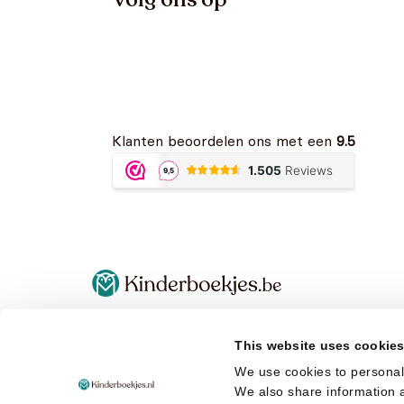
Klanten beoordelen ons met een
9.5
Algemene voorwaarden
Terugbetaal- en retourneringsbeleid
This website uses cookie
Privacy Policy
We use cookies to personali
Cookies
We also share information a
Verzend- en leverbeleid