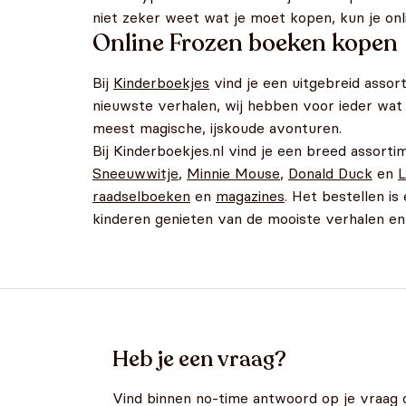
niet zeker weet wat je moet kopen, kun je onli
Online Frozen boeken kopen
Bij
Kinderboekjes
vind je een uitgebreid assor
nieuwste verhalen, wij hebben voor ieder wat 
meest magische, ijskoude avonturen.
Bij Kinderboekjes.nl vind je een breed assorti
Sneeuwwitje
,
Minnie Mouse
,
Donald Duck
en
L
raadselboeken
en
magazines
. Het bestellen i
kinderen genieten van de mooiste verhalen en i
Heb je een vraag?
Vind binnen no-time antwoord op je vraag 