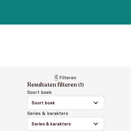
Filteren
Resultaten filteren
(
5
)
Soort boek
Series & karakters