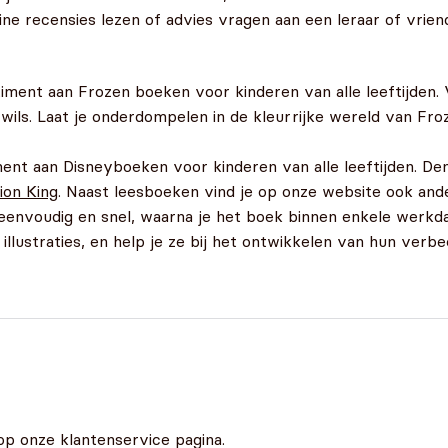
ne recensies lezen of advies vragen aan een leraar of vriend
timent aan Frozen boeken voor kinderen van alle leeftijden
wils. Laat je onderdompelen in de kleurrijke wereld van Fr
ment aan Disneyboeken voor kinderen van alle leeftijden. De
ion King
. Naast leesboeken vind je op onze website ook and
s eenvoudig en snel, waarna je het boek binnen enkele werkd
llustraties, en help je ze bij het ontwikkelen van hun verbee
op onze klantenservice pagina.