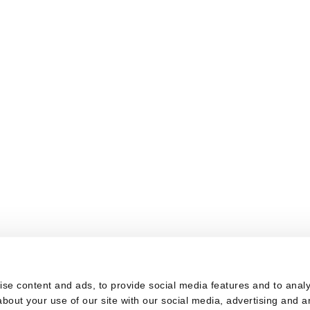
s
se content and ads, to provide social media features and to analys
bout your use of our site with our social media, advertising and a