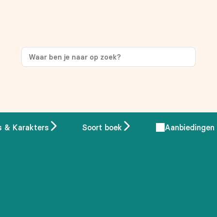
s & Karakters
Soort boek
Aanbiedingen