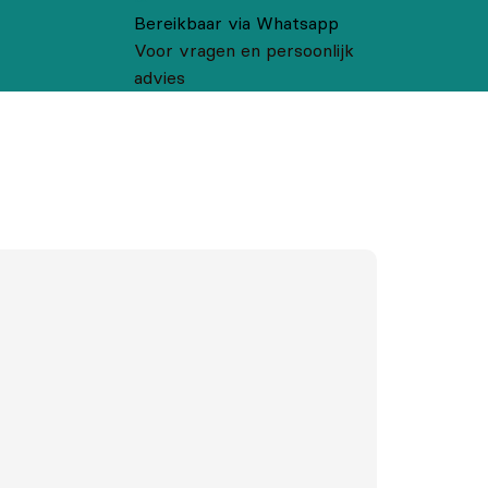
Bereikbaar via Whatsapp
Voor vragen en persoonlijk
advies