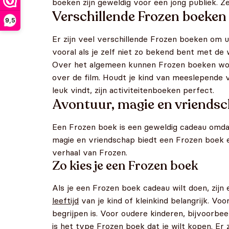
boeken zijn geweldig voor een jong publiek. Z
Verschillende Frozen boeken
9,5
Er zijn veel verschillende Frozen boeken om ui
vooral als je zelf niet zo bekend bent met de w
Over het algemeen kunnen Frozen boeken worde
over de film. Houdt je kind van meeslepende v
leuk vindt, zijn activiteitenboeken perfect.
Avontuur, magie en vriends
Een Frozen boek is een geweldig cadeau omda
magie en vriendschap biedt een Frozen boek ee
verhaal van Frozen.
Zo kies je een Frozen boek
Als je een Frozen boek cadeau wilt doen, zijn 
leeftijd
van je kind of kleinkind belangrijk. Vo
begrijpen is. Voor oudere kinderen, bijvoorbe
is het type Frozen boek dat je wilt kopen. Er 