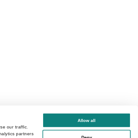
Allow all
e our traffic.
nalytics partners
Deny