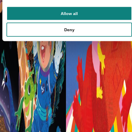
Allow all
Deny