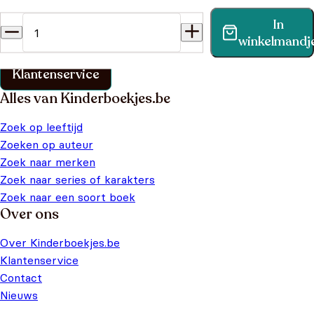
Heb je een vraag?
In
Vind binnen no-time antwoord op je vraag op onze
winkelmandj
klantenservice pagina.
Klantenservice
Alles van Kinderboekjes.be
Zoek op leeftijd
Zoeken op auteur
Zoek naar merken
Zoek naar series of karakters
Zoek naar een soort boek
Over ons
Over Kinderboekjes.be
Klantenservice
Contact
Nieuws