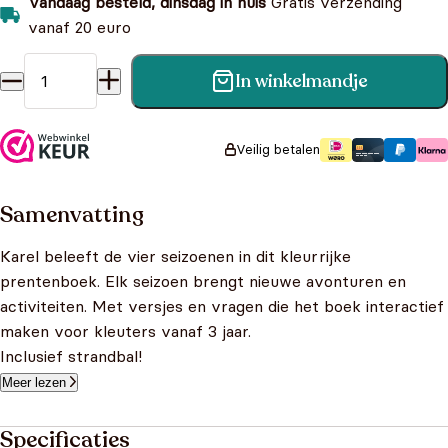
Vandaag besteld, dinsdag in huis
Gratis verzending
vanaf 20 euro
In winkelmandje
Het grote seizoenenboek van Karel + gratis strandbal aanta
Veilig betalen
Samenvatting
Karel beleeft de vier seizoenen in dit kleurrijke
prentenboek. Elk seizoen brengt nieuwe avonturen en
activiteiten. Met versjes en vragen die het boek interactief
maken voor kleuters vanaf 3 jaar.
Inclusief strandbal!
Meer lezen
Specificaties