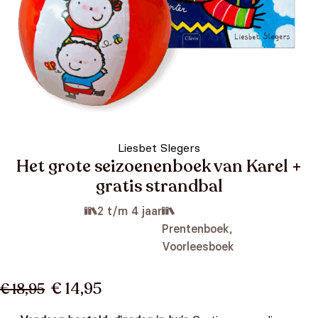
Liesbet Slegers
Het grote seizoenenboek van Karel +
gratis strandbal
2 t/m 4 jaar
Prentenboek,
Voorleesboek
€ 14,95
€ 18,95