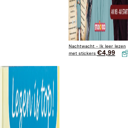
Nachtwacht - Ik leer lezen
€
4,99
met stickers