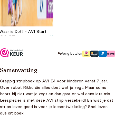
Waar is Dot? - AVI Start
€
6,95
Veilig betalen
Samenvatting
Grappig stripboek op AVI E4 voor kinderen vanaf 7 jaar.
Over robot Rikko die alles doet wat je zegt. Maar soms
hoort hij niet wat je zegt en dan gaat er wel eens iets mis.
Leesplezier is met deze AVI strip verzekerd! En wist je dat
strips lezen goed is voor je leesontwikkeling? Snel lezen
dus dit boek.