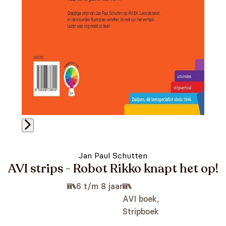
Jan Paul Schutten
AVI strips - Robot Rikko knapt het op!
6 t/m 8 jaar
AVI boek,
Stripboek