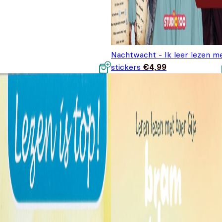
Nachtwacht - Ik leer lezen m
stickers
€
4,99