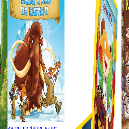
Geronimo Stilton strip-