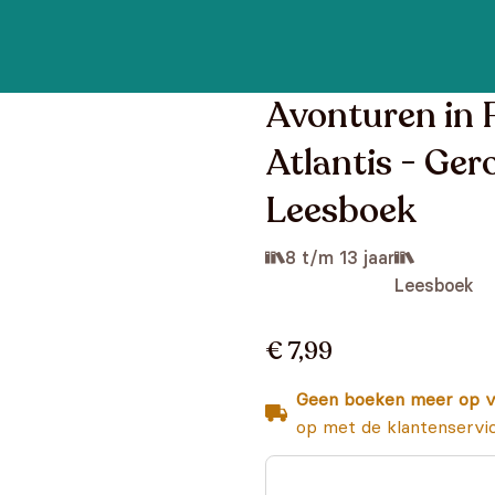
Avonturen in 
Atlantis - Ger
Leesboek
8 t/m 13 jaar
Leesboek
€ 7,99
Geen boeken meer op v
op met de klantenservi