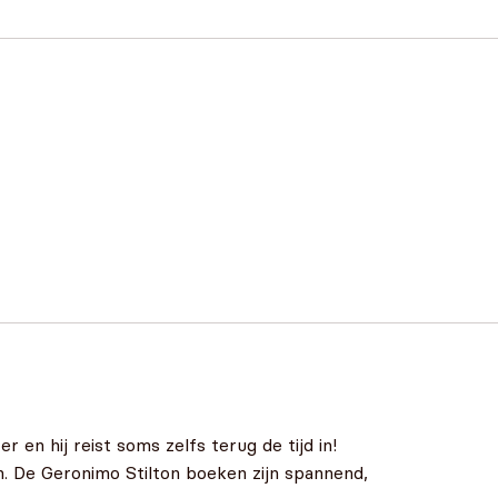
en hij reist soms zelfs terug de tijd in!
n. De Geronimo Stilton boeken zijn spannend,