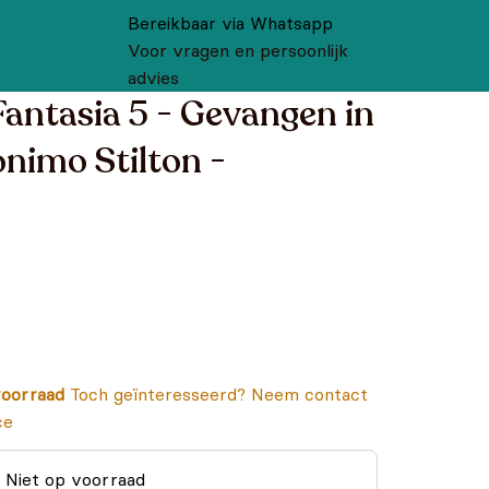
Bereikbaar via Whatsapp
Voor vragen en persoonlijk
advies
Fantasia 5 - Gevangen in
onimo Stilton -
oorraad
Toch geïnteresseerd? Neem contact
ce
Niet op voorraad