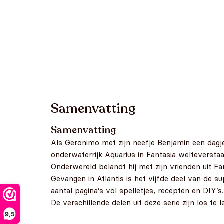
Samenvatting
Samenvatting
Als Geronimo met zijn neefje Benjamin een dagje na
onderwaterrijk Aquarius in Fantasia welteversta
Onderwereld belandt hij met zijn vrienden uit Fa
Gevangen in Atlantis is het vijfde deel van de 
aantal pagina’s vol spelletjes, recepten en DIY’s.
De verschillende delen uit deze serie zijn los te l
9,5