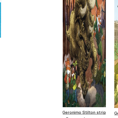
Geronimo Stilton strip
G