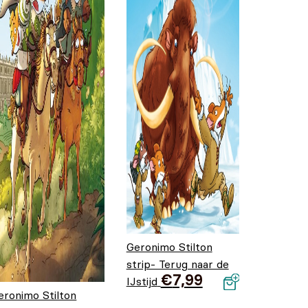
Geronimo Stilton
strip- Terug naar de
€
7,99
IJstijd
eronimo Stilton