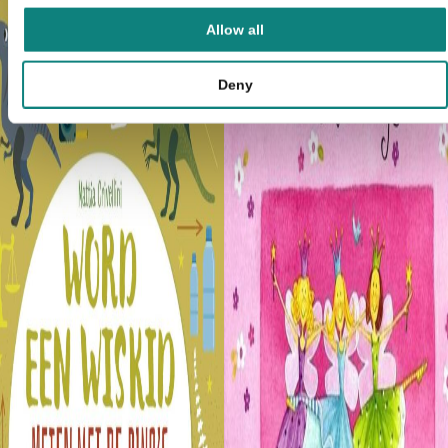
Allow all
Deny