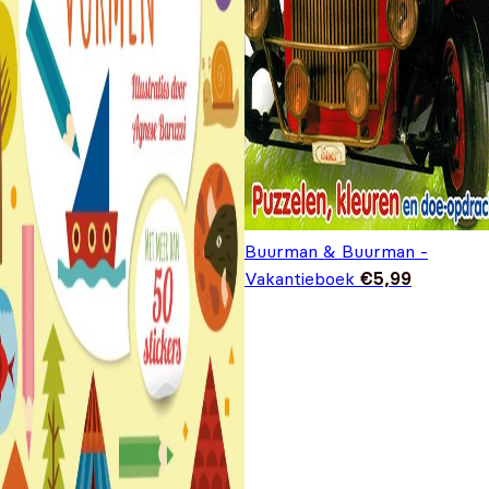
Buurman & Buurman -
Vakantieboek
€
5,99