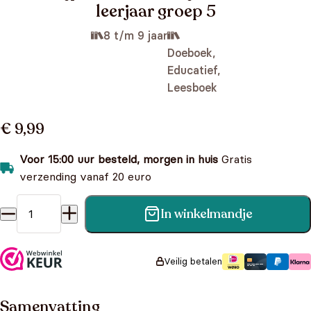
leerjaar groep 5
8 t/m 9 jaar
Doeboek,
Educatief,
Leesboek
€ 9,99
Voor 15:00 uur besteld, morgen in huis
Gratis
verzending vanaf 20 euro
In winkelmandje
Begrijpend lezen kun je leren - 3de leerjaar groep 5 aantal
Veilig betalen
Samenvatting