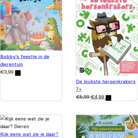
Bobby's feestje in de
dierentuin
€
3,99
De leukste hersenkrakers
7+
€
5,99
€
4,99
Kijk eens wat zie je daar?