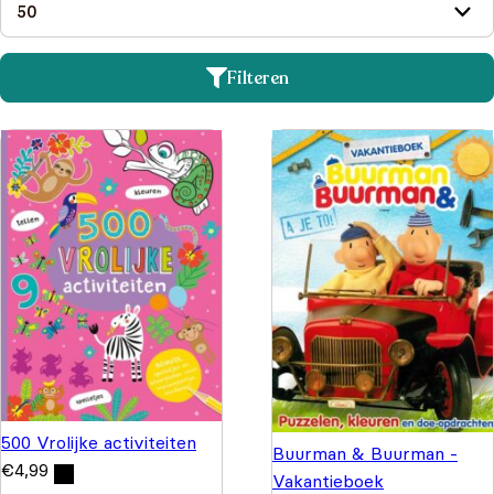
Filteren
500 Vrolijke activiteiten
Buurman & Buurman -
€
4,99
Vakantieboek