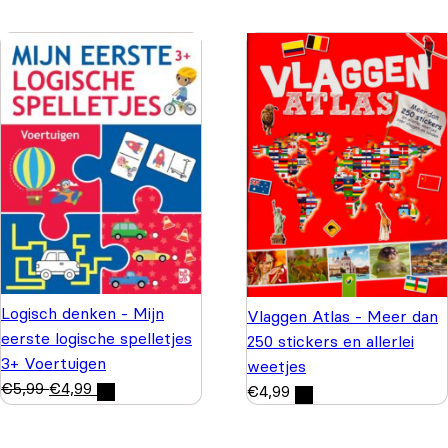
Logisch denken - Mijn
Vlaggen Atlas - Meer dan
eerste logische spelletjes
250 stickers en allerlei
3+ Voertuigen
weetjes
€
5,99
€
4,99
€
4,99