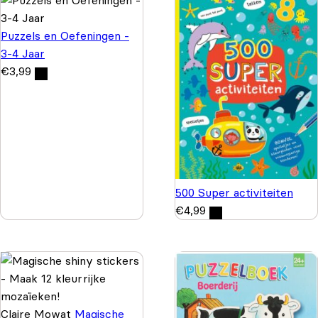
Puzzels en Oefeningen -
3-4 Jaar
€
3,99
500 Super activiteiten
€
4,99
Claire Mowat
Magische