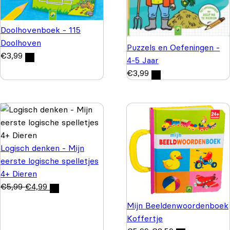
Doolhovenboek - 115
Doolhoven
Puzzels en Oefeningen -
€
3,99
4-5 Jaar
€
3,99
Logisch denken - Mijn
eerste logische spelletjes
4+ Dieren
€
5,99
€
4,99
Mijn Beeldenwoordenboek
Koffertje