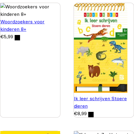
Woordzoekers voor
kinderen 8+
€
5,99
Ik leer schrijven Stoere
dieren
€
8,99