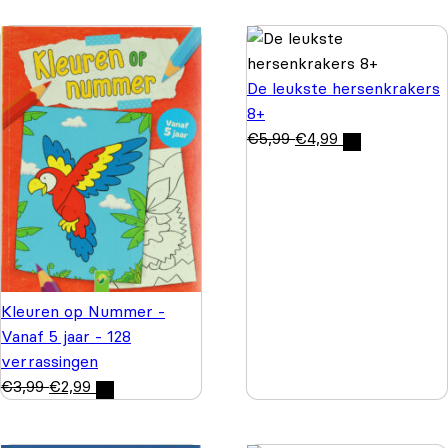
De leukste hersenkrakers
8+
€
5,99
€
4,99
Kleuren op Nummer -
Vanaf 5 jaar - 128
verrassingen
€
3,99
€
2,99