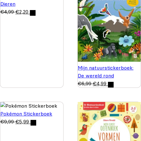
Dieren
€
4,99
€
2,20
Mijn natuurstickerboek:
De wereld rond
€
6,99
€
4,99
Pokémon Stickerboek
€
9,99
€
5,99