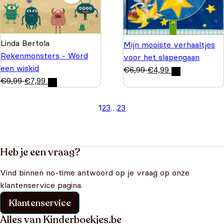
Linda Bertola
Mijn mooiste verhaaltjes
Rekenmonsters - Word
voor het slapengaan
een wiskid
€
6,99
€
4,99
€
9,99
€
7,99
1
2
3
…
23
Heb je een vraag?
Vind binnen no-time antwoord op je vraag op onze
klantenservice pagina.
Klantenservice
Alles van Kinderboekjes.be