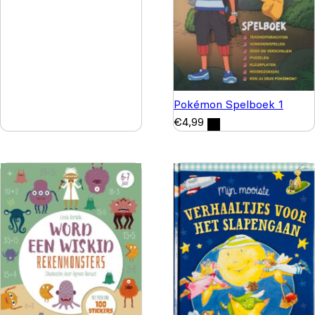
Pokémon Spelboek 1
€
4,99