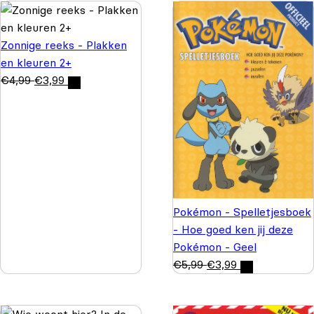
Zonnige reeks - Plakken
en kleuren 2+
€
4,99
€
3,99
Pokémon - Spelletjesboek
- Hoe goed ken jij deze
Pokémon - Geel
€
5,99
€
3,99