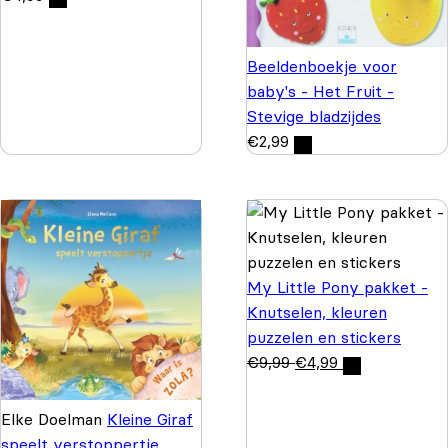
Beeldenboekje voor
baby's - Het Fruit -
Stevige bladzijdes
€
2,99
My Little Pony pakket -
Knutselen, kleuren
puzzelen en stickers
€
9,99
€
4,99
Elke Doelman
Kleine Giraf
speelt verstoppertje