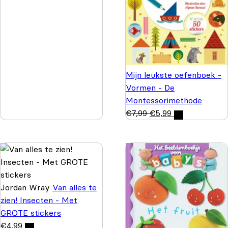
Mijn leukste oefenboek -
Vormen - De
Montessorimethode
€
7,99
€
5,99
Jordan Wray
Van alles te
zien! Insecten - Met
GROTE stickers
€
4,99