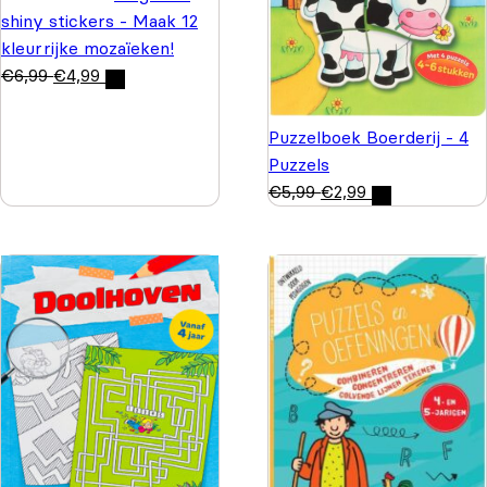
shiny stickers - Maak 12
kleurrijke mozaïeken!
€
6,99
€
4,99
Puzzelboek Boerderij - 4
Puzzels
€
5,99
€
2,99