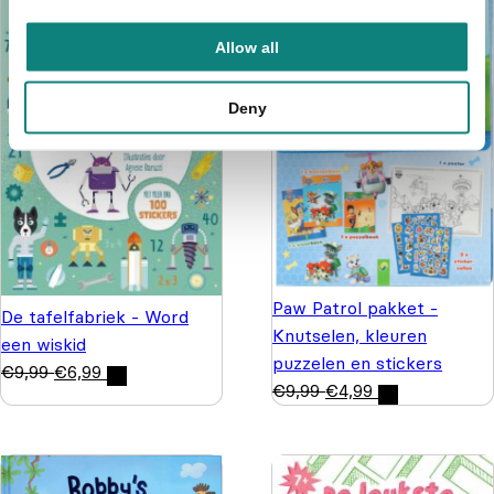
Allow all
Deny
Paw Patrol pakket -
De tafelfabriek - Word
Knutselen, kleuren
een wiskid
puzzelen en stickers
€
9,99
€
6,99
€
9,99
€
4,99