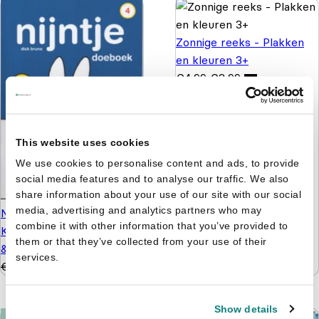
Zonnige reeks - Plakken
en kleuren 3+
€
4,99
€
3,99
This website uses cookies
We use cookies to personalise content and ads, to provide
social media features and to analyse our traffic. We also
share information about your use of our site with our social
media, advertising and analytics partners who may
Nijntje - Doeboek 4 -
combine it with other information that you’ve provided to
Kijken, kleuren, knutselen
them or that they’ve collected from your use of their
& tellen
services.
€
5,99
€
4,99
Show details