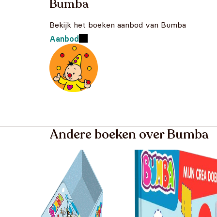
Bumba
Bekijk het boeken aanbod van Bumba
Aanbod
Andere boeken over Bumba