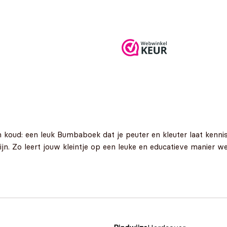
en koud: een leuk Bumbaboek dat je peuter en kleuter laat kenni
jn. Zo leert jouw kleintje op een leuke en educatieve manier w