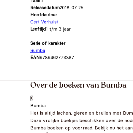
Taal
nl
Releasedatum
2018-07-25
Hoofdauteur
Gert Verhulst
Leeftijd
1 t/m 3 jaar
Serie of karakter
Bumba
EAN
9789462773387
Over de boeken van Bumba
Bumba
Het is altijd lachen, gieren en brullen met Bu
Deze vrolijke boekjes beschikken over de nod
Bumba boeken op voorraad. Bekijk nu het aan