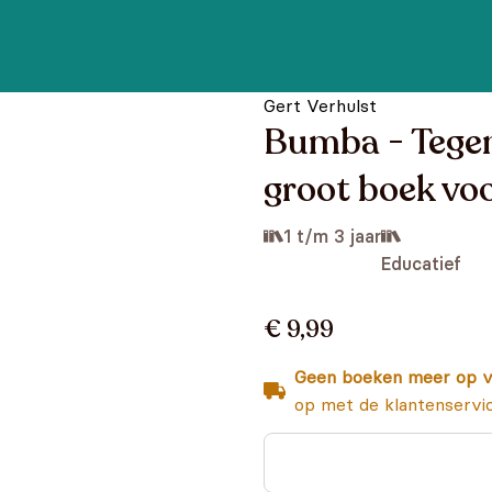
Gert Verhulst
Bumba - Tegen
groot boek vo
1 t/m 3 jaar
Educatief
€ 9,99
Geen boeken meer op v
op met de klantenservi