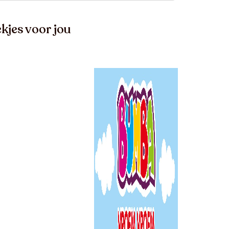
kjes voor jou