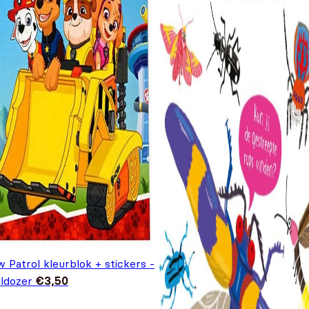
 Patrol kleurblok + stickers -
lldozer
€
3,50