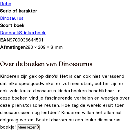
Rebo
Serie of karakter
Dinosaurus
Soort boek
Doeboek
Stickerboek
EAN
9789036644501
Afmetingen
280 × 209 × 8 mm
Over de boeken van Dinosaurus
Kinderen zijn gek op dino's! Het is dan ook niet verassend
dat elke speelgoedwinkel er vol mee staat, echter zijn er
ook vele leuke dinosaurus kinderboeken beschikbaar. In
deze boeken vind je fascinerende verhalen en weetjes over
deze prehistorische reuzen. Hoe zag de wereld eruit toen
dinosaurussen nog leefden? Kinderen willen het allemaal
dolgraag weten. Bestel daarom nu een leuke dinosaurus
boekje!
Meer lezen