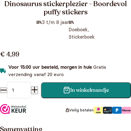
Dinosaurus stickerplezier - Boordevol
puffy stickers
3 t/m 8 jaar
Doeboek,
Stickerboek
€ 4,99
Voor 15:00 uur besteld, morgen in huis
Gratis
verzending vanaf 20 euro
In winkelmandje
Dinosaurus stickerplezier - Boordevol puffy stickers aantal
Veilig betalen
Samenvatting