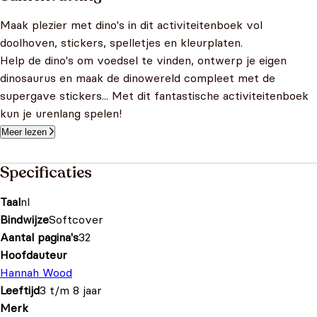
Maak plezier met dino's in dit activiteitenboek vol
doolhoven, stickers, spelletjes en kleurplaten.
Help de dino's om voedsel te vinden, ontwerp je eigen
dinosaurus en maak de dinowereld compleet met de
supergave stickers... Met dit fantastische activiteitenboek
kun je urenlang spelen!
Meer lezen
Specificaties
Taal
nl
Bindwijze
Softcover
Aantal pagina's
32
Hoofdauteur
Hannah Wood
Leeftijd
3 t/m 8 jaar
Merk