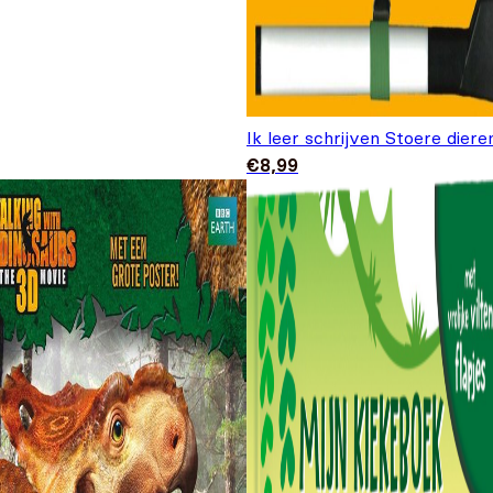
Ik leer schrijven Stoere diere
€
8,99