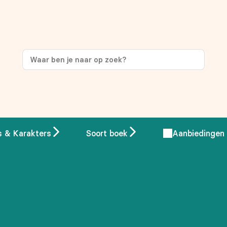
s & Karakters
Soort boek
Aanbiedingen