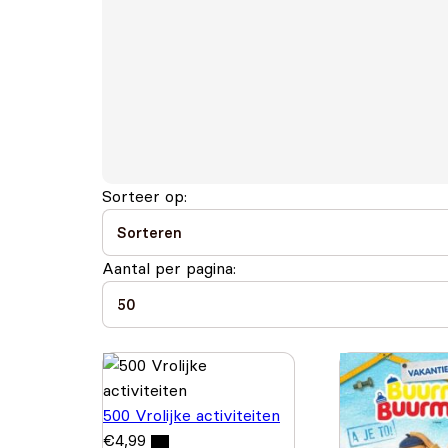
Sorteer op:
Aantal per pagina:
500 Vrolijke activiteiten
€
4,99