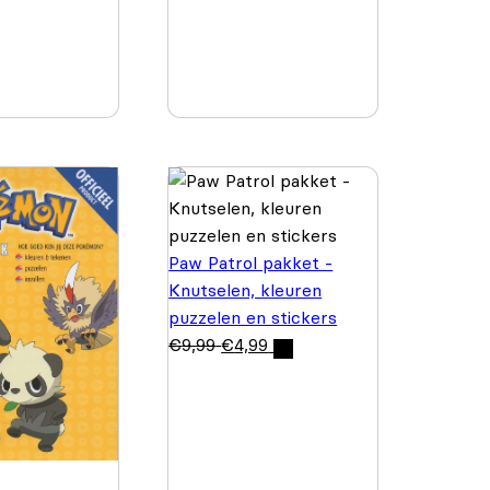
Paw Patrol pakket -
Knutselen, kleuren
puzzelen en stickers
€
9,99
€
4,99