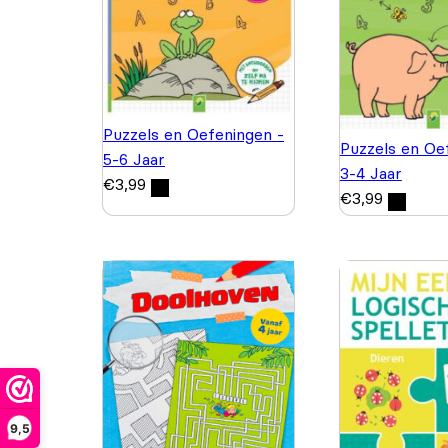
Puzzels en Oefeningen -
Puzzels en Oe
5-6 Jaar
3-4 Jaar
€
3,99
€
3,99
9,5