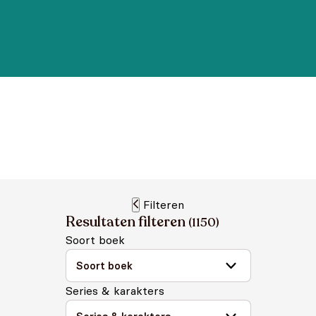
Filteren
Resultaten filteren
(
1150
)
Soort boek
Series & karakters