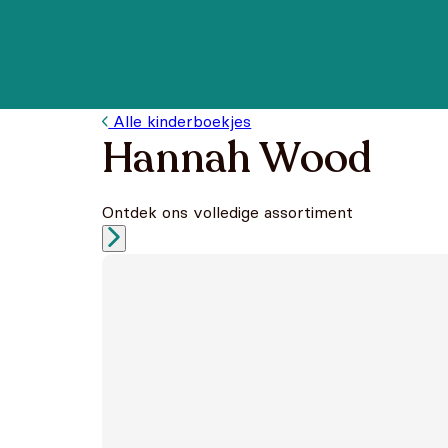
Alle kinderboekjes
Hannah Wood
Ontdek ons volledige assortiment