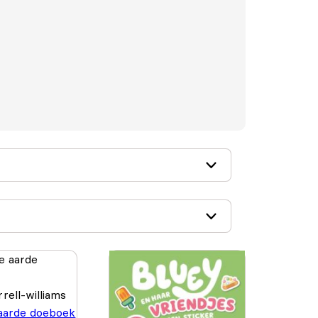
rell-williams
aarde doeboek