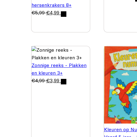
hersenkrakers 8+
€
5,99
€
4,99
Zonnige reeks - Plakken
en kleuren 3+
€
4,99
€
3,99
Kleuren op N