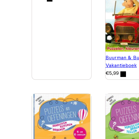
Buurman & Bu
Vakantieboek
€
5,99