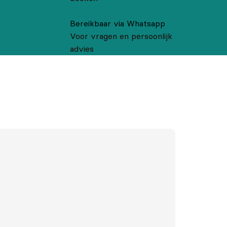
Bereikbaar via Whatsapp
Voor vragen en persoonlijk
advies